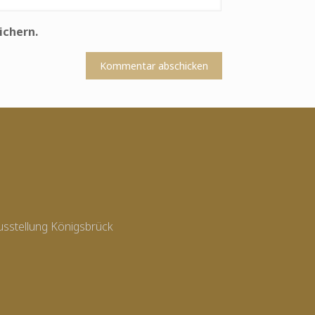
ichern.
usstellung Königsbrück