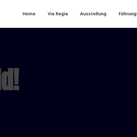
Home
Via Regia
Ausstellung
Führung
d!