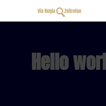
Hello worl